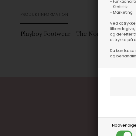
- Funktionalit
- Statistik
- Marketing
PRODUKTINFORMATION
Ved at trykke
tilkendegive,
Playboy Footwear - The Norah Loafers -
og derefter t
at trykke på 
Du kan læse 
og behandlin
Nødvendig