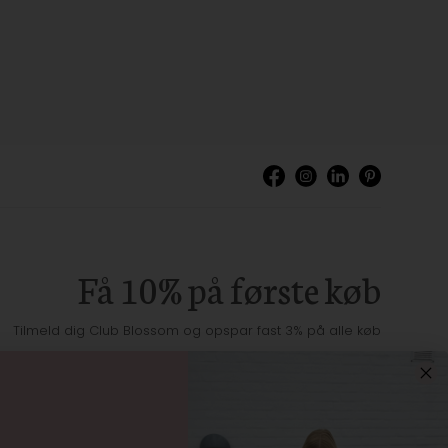
Få 10% på første køb
Tilmeld dig Club Blossom og opspar fast 3% på alle køb