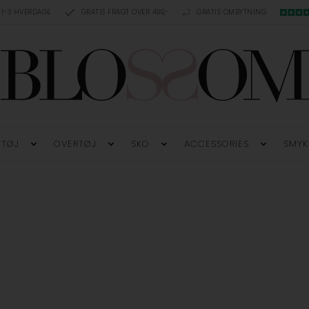
 1-3 HVERDAGE
GRATIS FRAGT OVER 499,-
GRATIS OMBYTNING
TØJ
OVERTØJ
SKO
ACCESSORIES
SMYK