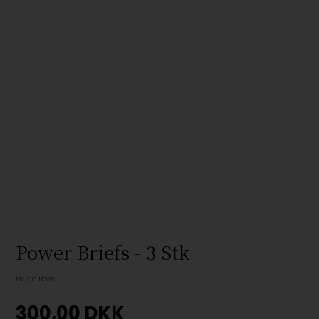
Power Briefs - 3 Stk
Hugo Boss
300,00
DKK