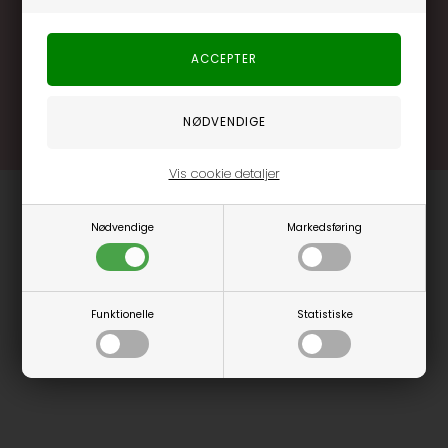
Brug dine point allerede på næste køb
.... og mange flere fordele
Læs mere og bliv medlem
Vis cookie detaljer
Nødvendige
Markedsføring
Funktionelle
Statistiske