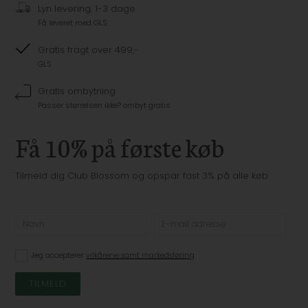
Lyn levering, 1-3 dage
Få leveret med GLS
Gratis fragt over 499,-
GLS
Gratis ombytning
Passer størrelsen ikke? ombyt gratis
Få 10% på første køb
Tilmeld dig Club Blossom og opspar fast 3% på alle køb
Jeg accepterer
vilkårene samt markedsføring