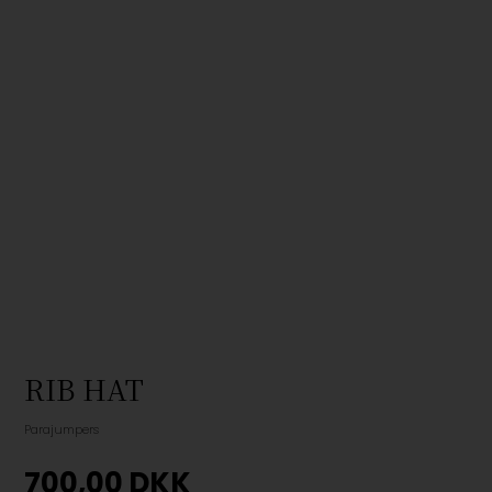
RIB HAT
Parajumpers
700,00
DKK