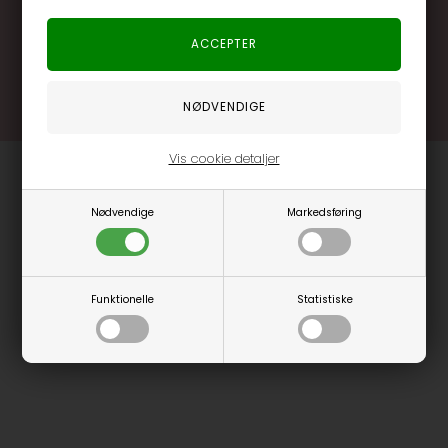
.... og mange flere fordele
Læs mere og bliv medlem
Vis cookie detaljer
Nødvendige
Markedsføring
Funktionelle
Statistiske