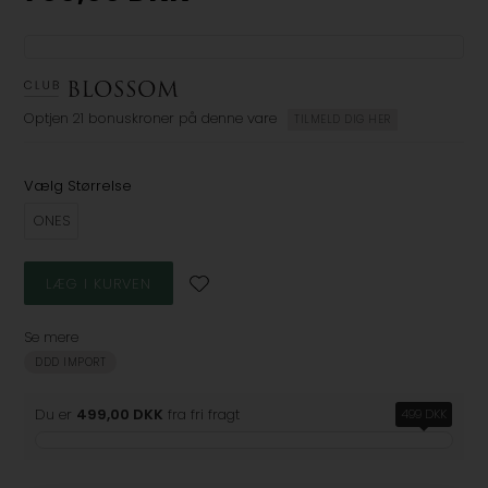
Optjen
21 bonuskroner
på denne vare
TILMELD DIG HER
Vælg Størrelse
ONES
Se mere
DDD IMPORT
Du er
499,00 DKK
fra fri fragt
499 DKK