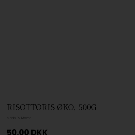
RISOTTORIS ØKO, 500G
Made By Mama
50,00
DKK