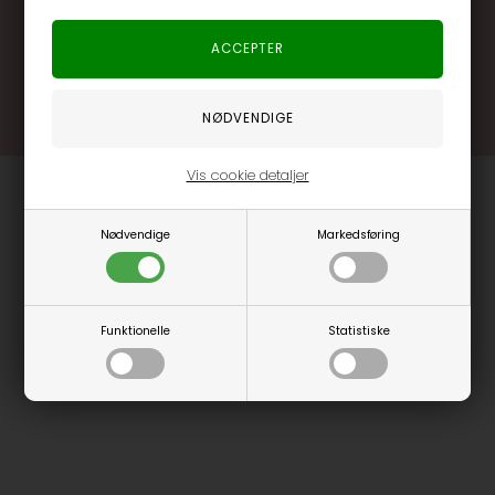
.... og mange flere fordele
Læs mere og bliv medlem
Vis cookie detaljer
Nødvendige
Markedsføring
Funktionelle
Statistiske