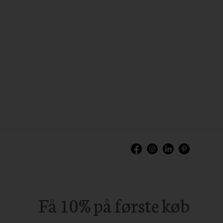
Få 10% på første køb