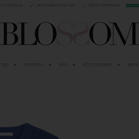
 1-3 HVERDAGE
GRATIS FRAGT OVER 499,-
GRATIS OMBYTNING
TØJ
OVERTØJ
SKO
ACCESSORIES
SMYK