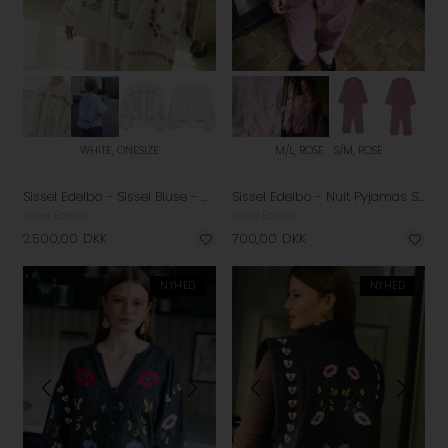
WHITE, ONESIZE
M/L, ROSE
S/M, ROSE
Sissel Edelbo - Sissel Bluse - White
Sissel Edelbo - Nuit Pyjamas Sæt - Rose
Sissel Edelbo
Sissel Edelbo
2.500,00
DKK
700,00
DKK
NYHED
NYHED