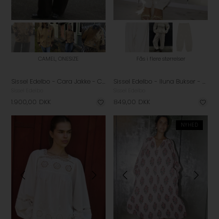
CAMEL, ONESIZE
Fås i flere størrelser
Sissel Edelbo - Cara Jakke - Camel
Sissel Edelbo - Iluna Bukser - Champagne
Sissel Edelbo
Sissel Edelbo
1.900,00
DKK
849,00
DKK
NYHED