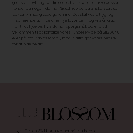
gratis ombytning på din ordre, hvis størrelsen ikke passer.
Kender du nogen, der har Sissel Edelbo på ønskelisten, så
pakker vi med glæde gaven ind. Det skal være trygt og
inspirerende at finde dine nye favoritter – og vi står altid
klar til at hjælpe, hvis du har spørgsmål. Du er altid
velkommen til at kontakte vores kundeservice på 21136040
eller på
mail@blossom.dk
, hvor vi altid gør vores bedste
for at hjælpe dig.
Optjen 3% i bonuskroner når du handler