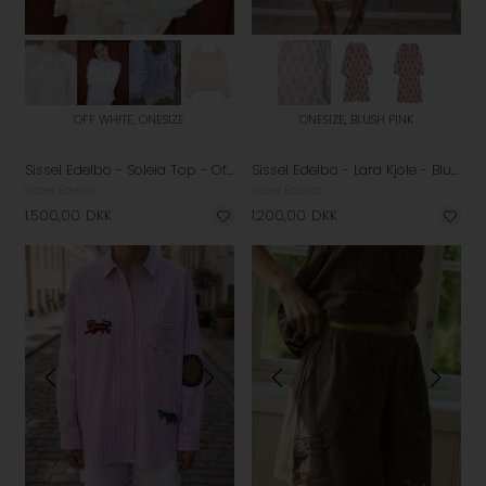
OFF WHITE, ONESIZE
ONESIZE, BLUSH PINK
Sissel Edelbo - Soleia Top - Off White
Sissel Edelbo - Lara Kjole - Blush Pink
Sissel Edelbo
Sissel Edelbo
1.500,00
DKK
1.200,00
DKK