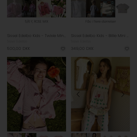
5/6 Y, ROSE MIX
Fås i flere størrelser
Sissel Edelbo Kids - Twixie Mini Top - Rose Mix
Sissel Edelbo Kids - Billie Mini T-shirt - Grey Melange
Sissel Edelbo
Sissel Edelbo
500,00
DKK
349,00
DKK