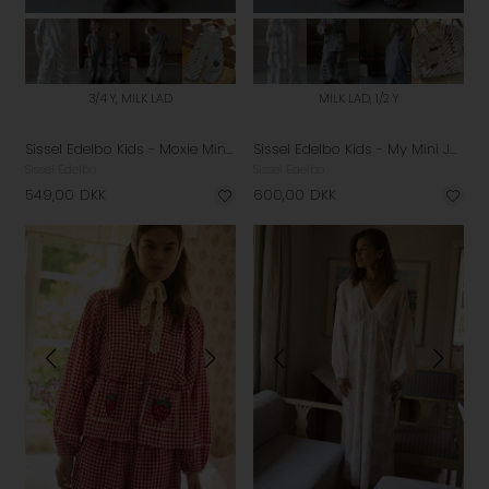
3/4 Y, MILK LAD
MILK LAD, 1/2 Y
Sissel Edelbo Kids - Moxie Mini Buksedragt - Milk Lad
Sissel Edelbo Kids - My Mini Jakke - Milk Lad
Sissel Edelbo
Sissel Edelbo
549,00
DKK
600,00
DKK