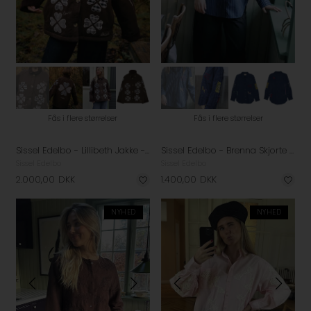
Fås i flere størrelser
Fås i flere størrelser
Sissel Edelbo - Lillibeth Jakke - Checked Brown
Sissel Edelbo - Brenna Skjorte - Navy Stripes
Sissel Edelbo
Sissel Edelbo
2.000,00
DKK
1.400,00
DKK
NYHED
NYHED