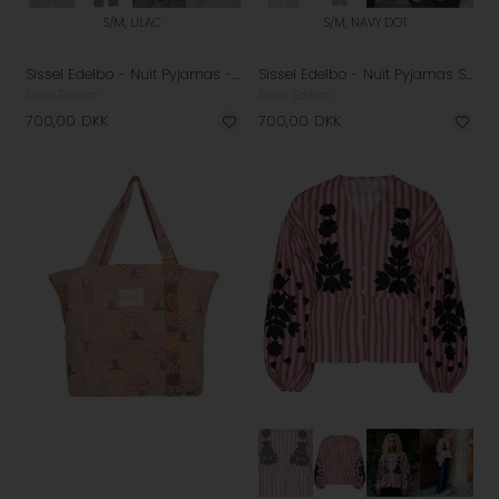
S/M, LILAC
S/M, NAVY DOT
Sissel Edelbo - Nuit Pyjamas - Lilac
Sissel Edelbo - Nuit Pyjamas Sæt - Navy Dot
Sissel Edelbo
Sissel Edelbo
700,00
DKK
700,00
DKK