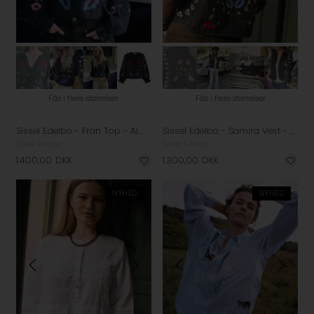
Fås i flere størrelser
Fås i flere størrelser
Sissel Edelbo - Fran Top - Almost Black
Sissel Edelbo - Samira Vest - Almost Black
Sissel Edelbo
Sissel Edelbo
1.400,00
DKK
1.300,00
DKK
NYHED
NYHED