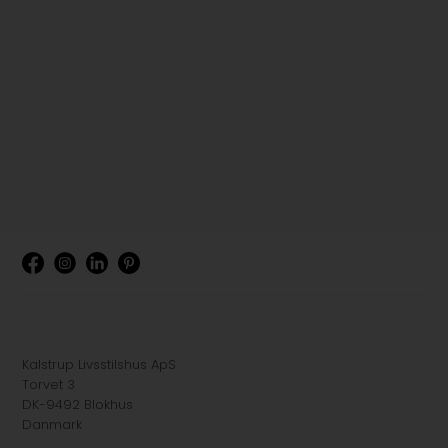
Kalstrup Livsstilshus ApS
Torvet 3
DK-9492 Blokhus
Danmark