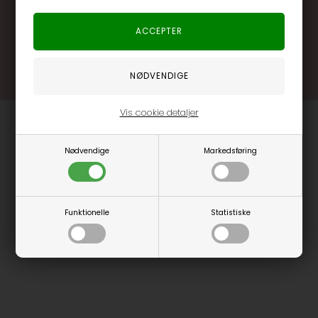
.... og mange flere fordele
Læs mere og bliv medlem
Vis cookie detaljer
Nødvendige
Markedsføring
Funktionelle
Statistiske