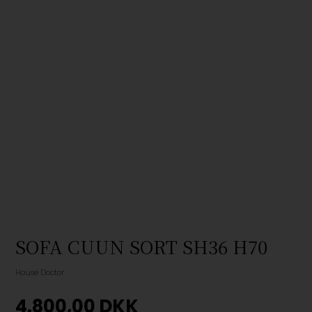
SOFA CUUN SORT SH36 H70
House Doctor
4.800,00
DKK