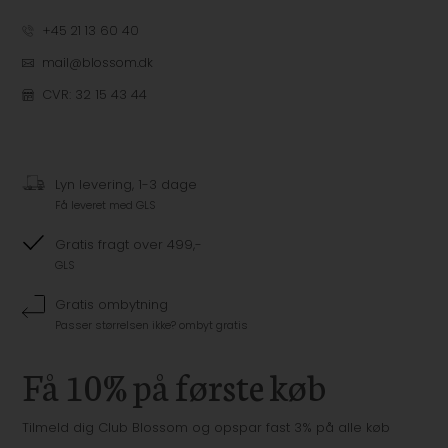
+45 21 13 60 40
mail@blossom.dk
CVR: 32 15 43 44
Lyn levering, 1-3 dage
Få leveret med GLS
Gratis fragt over 499,-
GLS
Gratis ombytning
Passer størrelsen ikke? ombyt gratis
Få 10% på første køb
Tilmeld dig Club Blossom og opspar fast 3% på alle køb