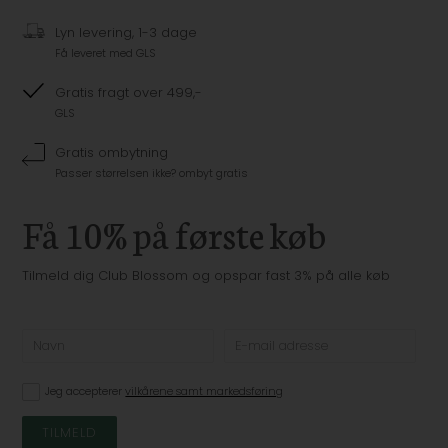
Lyn levering, 1-3 dage
Få leveret med GLS
Gratis fragt over 499,-
GLS
Gratis ombytning
Passer størrelsen ikke? ombyt gratis
Få 10% på første køb
Tilmeld dig Club Blossom og opspar fast 3% på alle køb
Jeg accepterer
vilkårene samt markedsføring