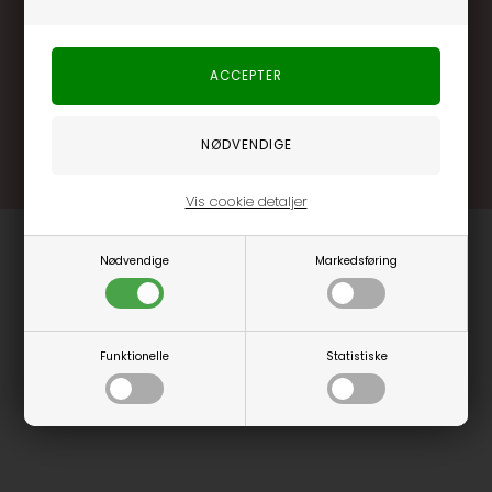
Brug dine point allerede på næste køb
.... og mange flere fordele
Læs mere og bliv medlem
Vis cookie detaljer
Nødvendige
Markedsføring
Funktionelle
Statistiske