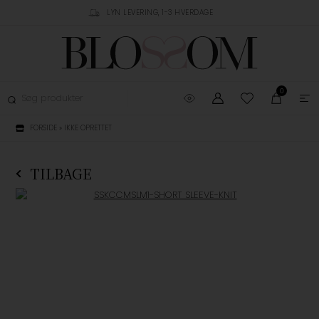
RUSTPILOT
LYN LEVERING, 1-3 HVERDAGE
GRATIS FRAGT OVER 
0
FORSIDE
»
IKKE OPRETTET
TILBAGE