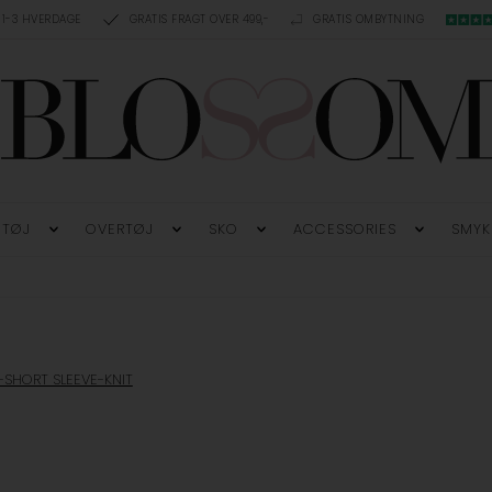
 1-3 HVERDAGE
GRATIS FRAGT OVER 499,-
GRATIS OMBYTNING
TØJ
OVERTØJ
SKO
ACCESSORIES
SMYK