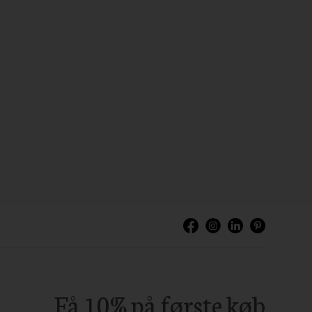
Få 10% på første køb