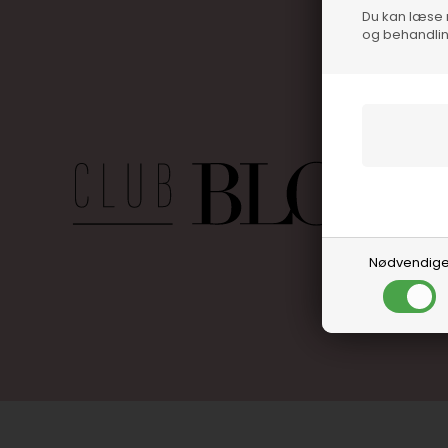
Du kan læse 
og behandlin
Nødvendig