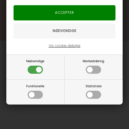
.... og mange flere fordele
Læs mere og bliv medlem
Vis cookie detaljer
Nødvendige
Markedsføring
Funktionelle
Statistiske