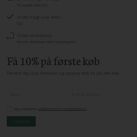
Få leveret med GLS
Gratis fragt over 499,-
GLS
Gratis ombytning
Passer størrelsen ikke? ombyt gratis
Få 10% på første køb
Tilmeld dig Club Blossom og opspar fast 3% på alle køb
Jeg accepterer
vilkårene samt markedsføring