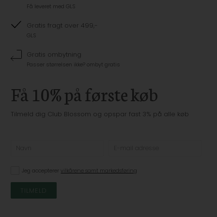
Få leveret med GLS
Gratis fragt over 499,-
GLS
Gratis ombytning
Passer størrelsen ikke? ombyt gratis
Få 10% på første køb
Tilmeld dig Club Blossom og opspar fast 3% på alle køb
Jeg accepterer
vilkårene samt markedsføring