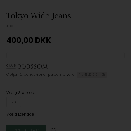
Tokyo Wide Jeans
JJXX
400,00
DKK
Optjen
12 bonuskroner
på denne vare
TILMELD DIG HER
Vælg Størrelse
28
Vælg Længde