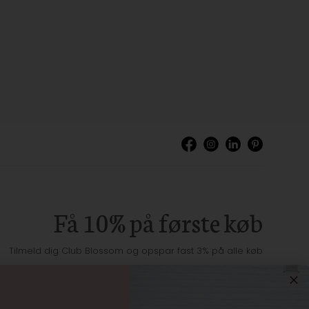
Få 10% på første køb
Tilmeld dig Club Blossom og opspar fast 3% på alle køb