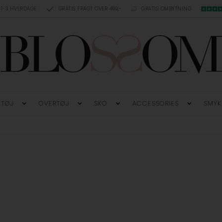
 1-3 HVERDAGE
GRATIS FRAGT OVER 499,-
GRATIS OMBYTNING
TØJ
OVERTØJ
SKO
ACCESSORIES
SMYK