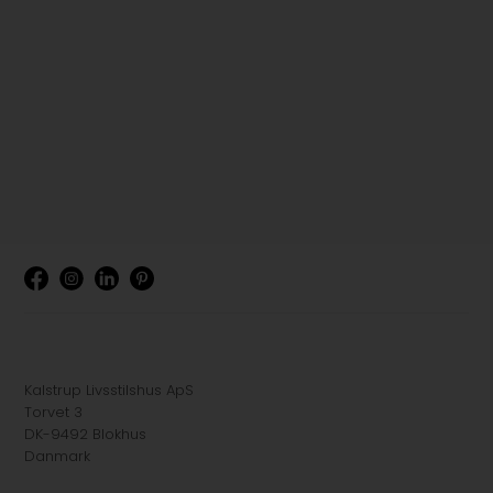
Kalstrup Livsstilshus ApS
Torvet 3
DK-9492 Blokhus
Danmark