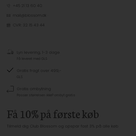
+45 21 13 60 40
mail@blossom.dk
CVR: 32 15 43 44
Lyn levering, 1-3 dage
Få leveret med GLS
Gratis fragt over 499,-
GLS
Gratis ombytning
Passer størrelsen ikke? ombyt gratis
Få 10% på første køb
Tilmeld dig Club Blossom og opspar fast 3% på alle køb