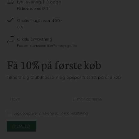
Lyn levering, 1-3 dage
Få leveret med GLS
Gratis fragt over 499,-
GLS
Gratis ombytning
Passer størrelsen ikke? ombyt gratis
Få 10% på første køb
Tilmeld dig Club Blossom og opspar fast 3% på alle køb
Jeg accepterer
vilkårene samt markedsføring