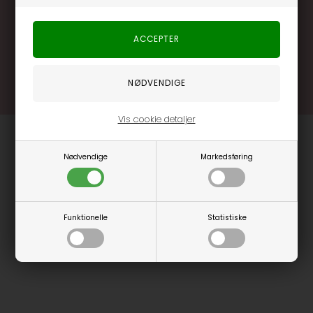
.... og mange flere fordele
Læs mere og bliv medlem
Vis cookie detaljer
Nødvendige
Markedsføring
Funktionelle
Statistiske