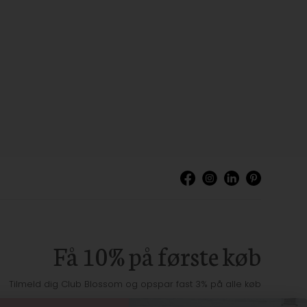
Få 10% på første køb
Tilmeld dig Club Blossom og opspar fast 3% på alle køb