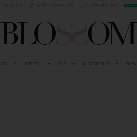
 1-3 HVERDAGE
GRATIS FRAGT OVER 499,-
GRATIS OMBYTNING
TØJ
OVERTØJ
SKO
ACCESSORIES
SMYK