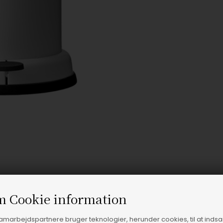
m Cookie information
samarbejdspartnere bruger teknologier, herunder cookies, til at inds