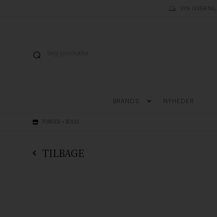
LYN LEVERING,
BRANDS
NYHEDER
FORSIDE
»
BOLIG
TILBAGE