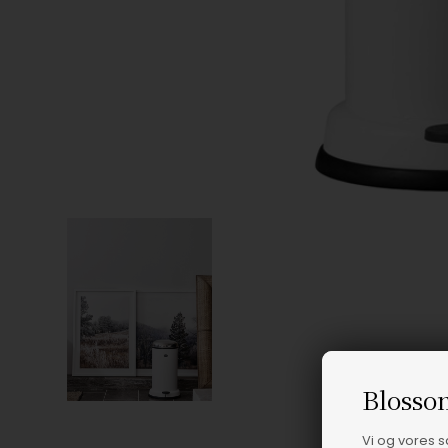
Blosso
Vi og vores 