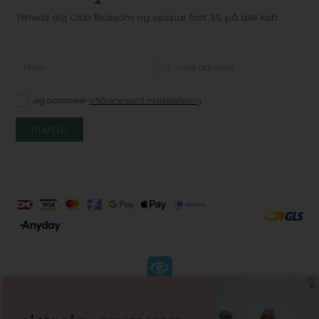
Tilmeld dig Club Blossom og opspar fast 3% på alle køb
Jeg accepterer
vilkårene samt markedsføring
KØBSVILKÅR