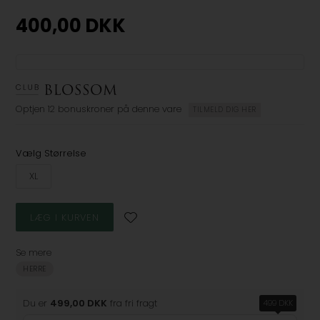
400,00
DKK
Optjen
12 bonuskroner
på denne vare
TILMELD DIG HER
Vælg Størrelse
XL
Se mere
HERRE
Du er
499,00 DKK
fra fri fragt
499 DKK