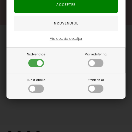
Læs mere og bliv medlem
Vis cookie detaljer
Nødvendige
Markedsføring
Funktionelle
Statistiske