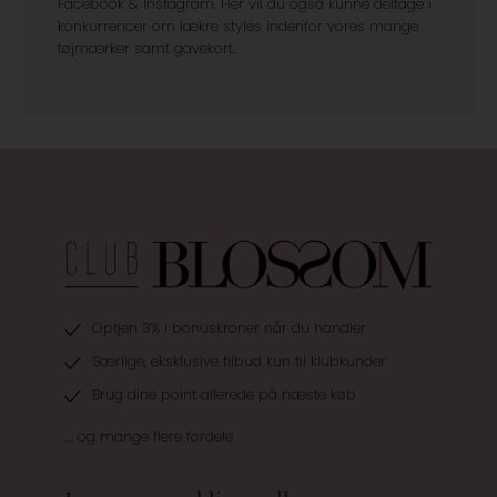
Facebook & Instagram. Her vil du også kunne deltage i
konkurrencer om lækre styles indenfor vores mange
tøjmærker samt gavekort.
Optjen 3% i bonuskroner når du handler
Særlige, eksklusive tilbud kun til klubkunder
Brug dine point allerede på næste køb
.... og mange flere fordele