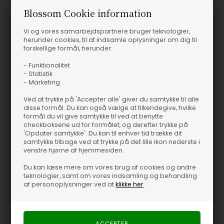
Blossom Cookie information
Vi og vores samarbejdspartnere bruger teknologier,
herunder cookies, til at indsamle oplysninger om dig til
forskellige formål, herunder:
- Funktionalitet
- Statistik
- Marketing
Ved at trykke på 'Accepter alle' giver du samtykke til alle
disse formål. Du kan også vælge at tilkendegive, hvilke
formål du vil give samtykke til ved at benytte
checkboksene ud for formålet, og derefter trykke på
'Opdater samtykke'. Du kan til enhver tid trække dit
samtykke tilbage ved at trykke på det lille ikon nederste i
venstre hjørne af hjemmesiden.
Du kan læse mere om vores brug af cookies og andre
teknologier, samt om vores indsamling og behandling
af personoplysninger ved at
klikke her
.