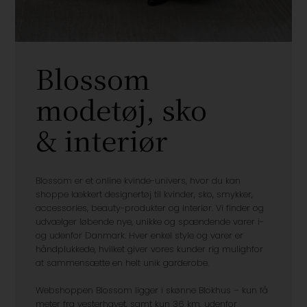
Blossom
modetøj, sko
& interiør
Blossom er et online kvinde-univers, hvor du kan
shoppe lækkert designertøj til kvinder, sko, smykker,
accessories, beauty-produkter og interiør. Vi finder og
udvælger løbende nye, unikke og spændende varer i-
og udenfor Danmark. Hver enkel style og varer er
håndplukkede, hvilket giver vores kunder rig mulighfor
at sammensætte en helt unik garderobe.
Webshoppen Blossom ligger i skønne Blokhus – kun få
meter fra vesterhavet, samt kun 36 km. udenfor