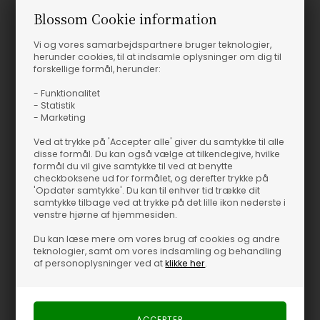
Blossom Cookie information
Vi og vores samarbejdspartnere bruger teknologier,
herunder cookies, til at indsamle oplysninger om dig til
forskellige formål, herunder:
- Funktionalitet
- Statistik
- Marketing
Ved at trykke på 'Accepter alle' giver du samtykke til alle
disse formål. Du kan også vælge at tilkendegive, hvilke
formål du vil give samtykke til ved at benytte
checkboksene ud for formålet, og derefter trykke på
'Opdater samtykke'. Du kan til enhver tid trække dit
samtykke tilbage ved at trykke på det lille ikon nederste i
venstre hjørne af hjemmesiden.
Du kan læse mere om vores brug af cookies og andre
teknologier, samt om vores indsamling og behandling
af personoplysninger ved at
klikke her
.