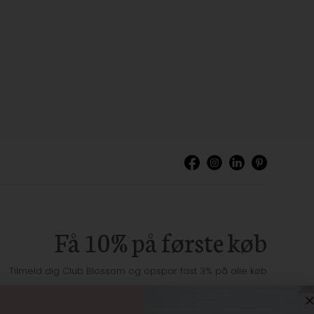
Få 10% på første køb
Tilmeld dig Club Blossom og opspar fast 3% på alle køb