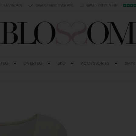
 1-3 HVERDAGE
GRATIS FRAGT OVER 499,-
GRATIS OMBYTNING
TØJ
OVERTØJ
SKO
ACCESSORIES
SMYK