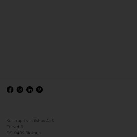
Kalstrup Livsstilshus ApS
Torvet 3
DK-9492 Blokhus