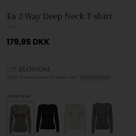
Ea 2-Way Deep Neck T-shirt
Only
179,95
DKK
Optjen
5 bonuskroner
på denne vare
TILMELD DIG HER
Vælg Farve