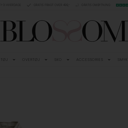
 1-3 HVERDAGE
GRATIS FRAGT OVER 499,-
GRATIS OMBYTNING
TØJ
OVERTØJ
SKO
ACCESSORIES
SMYK