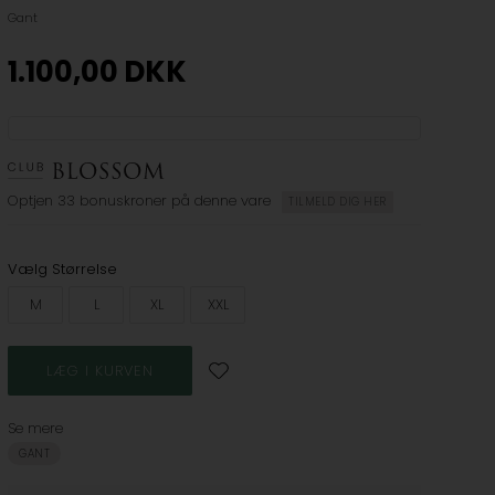
Gant
1.100,00
DKK
Optjen
33 bonuskroner
på denne vare
TILMELD DIG HER
Vælg Størrelse
M
L
XL
XXL
Se mere
GANT