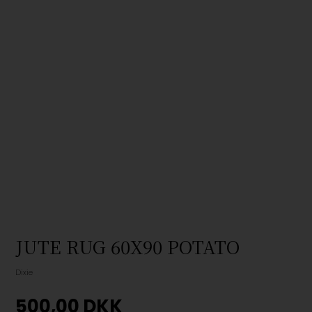
JUTE RUG 60X90 POTATO
Dixie
500,00
DKK