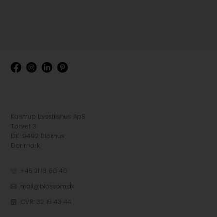
Kalstrup Livsstilshus ApS
Torvet 3
DK-9492 Blokhus
Danmark
+45 21 13 60 40
mail@blossom.dk
CVR: 32 15 43 44