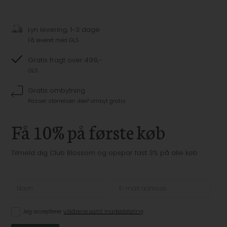
Lyn levering, 1-3 dage
Få leveret med GLS
Gratis fragt over 499,-
GLS
Gratis ombytning
Passer størrelsen ikke? ombyt gratis
Få 10% på første køb
Tilmeld dig Club Blossom og opspar fast 3% på alle køb
Jeg accepterer
vilkårene samt markedsføring