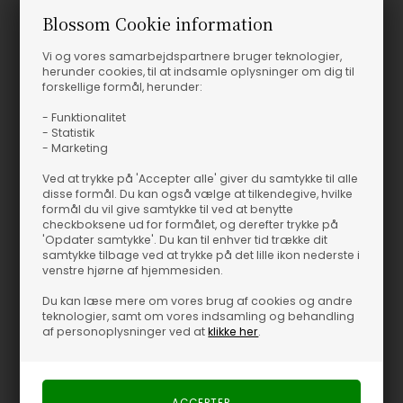
Blossom Cookie information
Vi og vores samarbejdspartnere bruger teknologier,
herunder cookies, til at indsamle oplysninger om dig til
forskellige formål, herunder:
- Funktionalitet
- Statistik
- Marketing
Ved at trykke på 'Accepter alle' giver du samtykke til alle
disse formål. Du kan også vælge at tilkendegive, hvilke
formål du vil give samtykke til ved at benytte
checkboksene ud for formålet, og derefter trykke på
'Opdater samtykke'. Du kan til enhver tid trække dit
samtykke tilbage ved at trykke på det lille ikon nederste i
venstre hjørne af hjemmesiden.
Du kan læse mere om vores brug af cookies og andre
teknologier, samt om vores indsamling og behandling
af personoplysninger ved at
klikke her
.