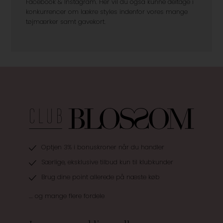
Facebook & Instagram. Her vil du også kunne deltage i
konkurrencer om lækre styles indenfor vores mange
tøjmærker samt gavekort.
Optjen 3% i bonuskroner når du handler
Særlige, eksklusive tilbud kun til klubkunder
Brug dine point allerede på næste køb
.... og mange flere fordele