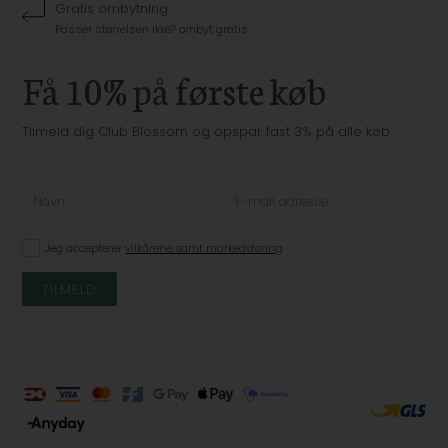
Gratis ombytning
Passer størrelsen ikke? ombyt gratis
Få 10% på første køb
Tilmeld dig Club Blossom og opspar fast 3% på alle køb
Jeg accepterer
vilkårene samt markedsføring