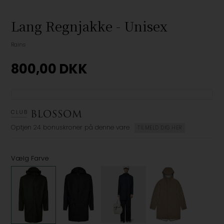
Lang Regnjakke - Unisex
Rains
800,00
DKK
Optjen
24 bonuskroner
på denne vare
TILMELD DIG HER
Vælg Farve