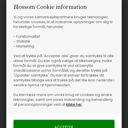
ikonisk design fra danske Rains. Jakken er fremstillet i et vandtæt
Blossom Cookie information
materiale, som er super let. Den har et enkelt minimalistisk udtryk
med hætte og lommer. Regnjakken er super behagelig at have
Vi og vores samarbejdspartnere bruger teknologier,
på og passer til både kvinde og herre. Den skær ved knæet. Tilføj
herunder cookies, til at indsamle oplysninger om dig til
regnbukserne og regnhatten fra Rains til din jakke.Regnjakken fra
forskellige formål, herunder:
Rains er lavet i polyester med en polyuretan belægning og der
- Funktionalitet
dermed vandtæt med et vandsøjletryk på 4000 mm.Find din
- Statistik
næste regnjakke fra Rains her.
- Marketing
Lang Regnjakke - Unisex - Rains
Ved at trykke på 'Accepter alle' giver du samtykke til alle
Denne lækre regnjakke er et ikonisk design fra danske
Rains
.
disse formål. Du kan også vælge at tilkendegive, hvilke
Jakken er fremstillet i et vandtæt materiale, som er super let. Den
formål du vil give samtykke til ved at benytte
checkboksene ud for formålet, og derefter trykke på
har et enkelt minimalistisk udtryk med hætte og lommer.
'Opdater samtykke'. Du kan til enhver tid trække dit
Regnjakken er super behagelig at have på og passer til både
samtykke tilbage ved at trykke på det lille ikon nederste i
kvinde og herre. Den skær ved knæet. Tilføj regnbukserne og
venstre hjørne af hjemmesiden.
regnhatten fra Rains til din jakke.
Du kan læse mere om vores brug af cookies og andre
teknologier, samt om vores indsamling og behandling
Regnjakken fra Rains er lavet i polyester med en polyuretan
af personoplysninger ved at
klikke her
.
belægning og der dermed vandtæt med et vandsøjletryk på
4000 mm.