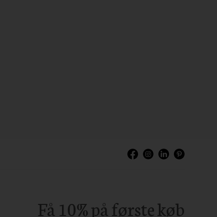
Få 10% på første køb