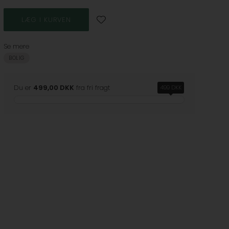
Se mere
BOLIG
Du er
499,00 DKK
fra fri fragt
499 DKK