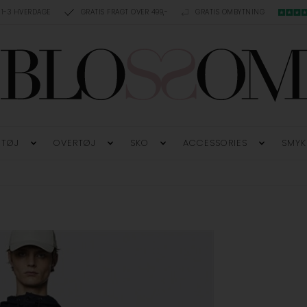
 1-3 HVERDAGE
GRATIS FRAGT OVER 499,-
GRATIS OMBYTNING
TØJ
OVERTØJ
SKO
ACCESSORIES
SMYK