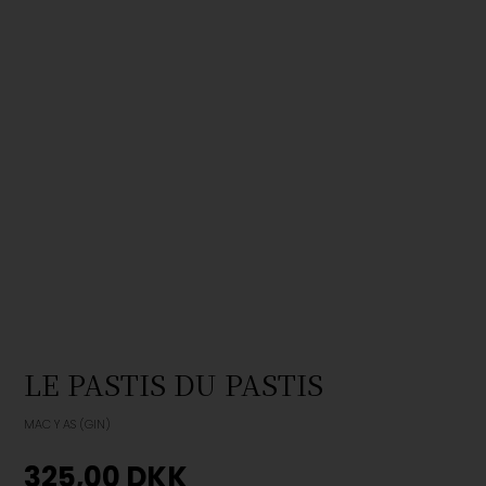
LE PASTIS DU PASTIS
MAC Y AS (GIN)
325,00
DKK