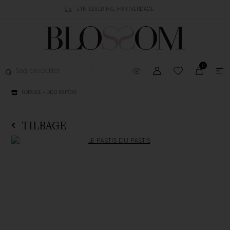
RUSTPILOT
LYN LEVERING, 1-3 HVERDAGE
GRATIS FRAGT OVER 
0
FORSIDE
»
DDD IMPORT
TILBAGE