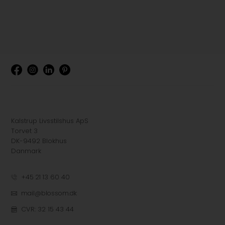
Kalstrup Livsstilshus ApS
Torvet 3
DK-9492 Blokhus
Danmark
+45 21 13 60 40
mail@blossom.dk
CVR: 32 15 43 44