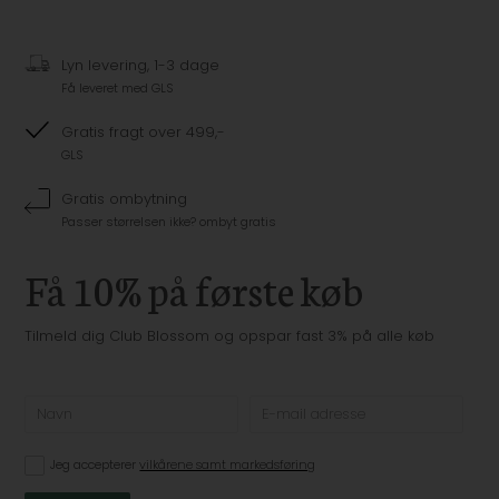
Lyn levering, 1-3 dage
Få leveret med GLS
Gratis fragt over 499,-
GLS
Gratis ombytning
Passer størrelsen ikke? ombyt gratis
Få 10% på første køb
Tilmeld dig Club Blossom og opspar fast 3% på alle køb
Jeg accepterer
vilkårene samt markedsføring