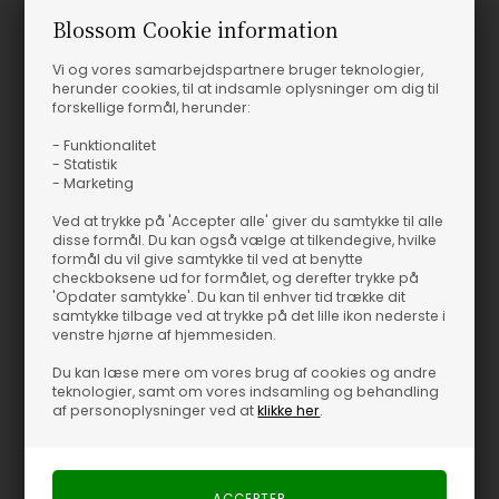
Blossom Cookie information
Vi og vores samarbejdspartnere bruger teknologier,
herunder cookies, til at indsamle oplysninger om dig til
forskellige formål, herunder:
- Funktionalitet
- Statistik
- Marketing
Ved at trykke på 'Accepter alle' giver du samtykke til alle
disse formål. Du kan også vælge at tilkendegive, hvilke
formål du vil give samtykke til ved at benytte
checkboksene ud for formålet, og derefter trykke på
'Opdater samtykke'. Du kan til enhver tid trække dit
samtykke tilbage ved at trykke på det lille ikon nederste i
venstre hjørne af hjemmesiden.
Du kan læse mere om vores brug af cookies og andre
teknologier, samt om vores indsamling og behandling
af personoplysninger ved at
klikke her
.