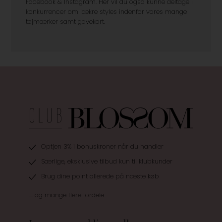
Facebook & Instagram. Her vil du også kunne deltage i
konkurrencer om lækre styles indenfor vores mange
tøjmærker samt gavekort.
Optjen 3% i bonuskroner når du handler
Særlige, eksklusive tilbud kun til klubkunder
Brug dine point allerede på næste køb
.... og mange flere fordele