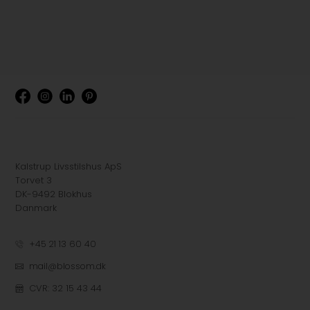
Kalstrup Livsstilshus ApS
Torvet 3
DK-9492 Blokhus
Danmark
+45 21 13 60 40
mail@blossom.dk
CVR: 32 15 43 44