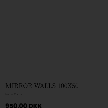
MIRROR WALLS 100X50
House Doctor
950,00
DKK