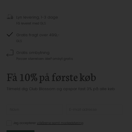
Lyn levering, 1-3 dage
Få leveret med GLS
Gratis fragt over 499,-
GLS
Gratis ombytning
Passer størrelsen ikke? ombyt gratis
Få 10% på første køb
Tilmeld dig Club Blossom og opspar fast 3% på alle køb
Jeg accepterer
vilkårene samt markedsføring