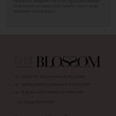
Facebook & Instagram. Her vil du også kunne deltage i
konkurrencer om lækre styles indenfor vores mange
tøjmærker samt gavekort.
Optjen 3% i bonuskroner når du handler
Særlige, eksklusive tilbud kun til klubkunder
Brug dine point allerede på næste køb
.... og mange flere fordele