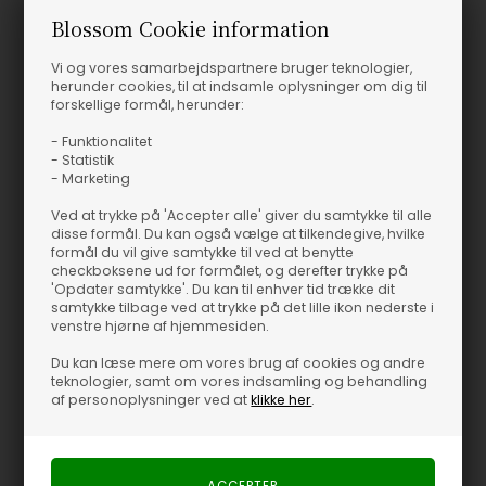
Blossom Cookie information
Vi og vores samarbejdspartnere bruger teknologier,
herunder cookies, til at indsamle oplysninger om dig til
forskellige formål, herunder:
- Funktionalitet
- Statistik
- Marketing
Ved at trykke på 'Accepter alle' giver du samtykke til alle
disse formål. Du kan også vælge at tilkendegive, hvilke
formål du vil give samtykke til ved at benytte
checkboksene ud for formålet, og derefter trykke på
'Opdater samtykke'. Du kan til enhver tid trække dit
samtykke tilbage ved at trykke på det lille ikon nederste i
venstre hjørne af hjemmesiden.
Du kan læse mere om vores brug af cookies og andre
teknologier, samt om vores indsamling og behandling
af personoplysninger ved at
klikke her
.