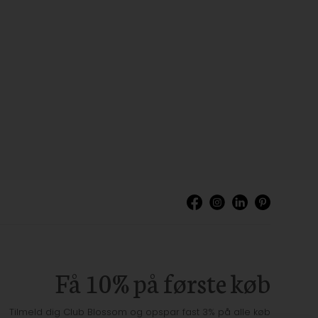
Få 10% på første køb
Tilmeld dig Club Blossom og opspar fast 3% på alle køb