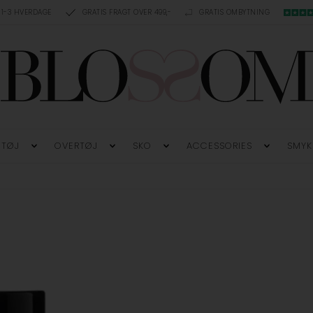
 1-3 HVERDAGE
GRATIS FRAGT OVER 499,-
GRATIS OMBYTNING
TØJ
OVERTØJ
SKO
ACCESSORIES
SMYK