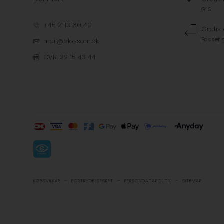
GLS
+45 21 13 60 40
Gratis
Passer s
mail@blossom.dk
CVR: 32 15 43 44
-
-
-
KØBSVILKÅR
FORTRYDELSESRET
PERSONDATAPOLITIK
SITEMAP