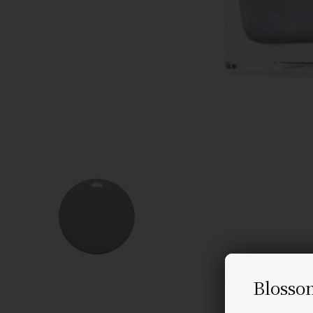
Blosso