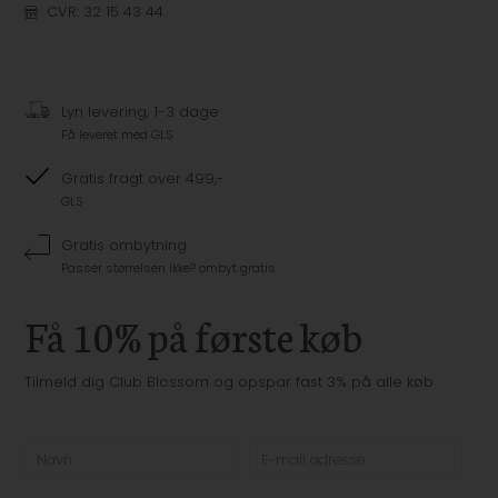
CVR: 32 15 43 44
Lyn levering, 1-3 dage
Få leveret med GLS
Gratis fragt over 499,-
GLS
Gratis ombytning
Passer størrelsen ikke? ombyt gratis
Få 10% på første køb
Tilmeld dig Club Blossom og opspar fast 3% på alle køb