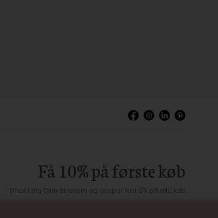
Få 10% på første køb
Tilmeld dig Club Blossom og opspar fast 3% på alle køb