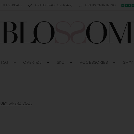
 1-3 HVERDAGE
GRATIS FRAGT OVER 499,-
GRATIS OMBYTNING
TØJ
OVERTØJ
SKO
ACCESSORIES
SMYK