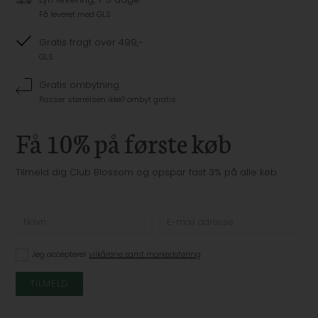
Få leveret med GLS
Gratis fragt over 499,-
GLS
Gratis ombytning
Passer størrelsen ikke? ombyt gratis
Få 10% på første køb
Tilmeld dig Club Blossom og opspar fast 3% på alle køb
Jeg accepterer
vilkårene samt markedsføring