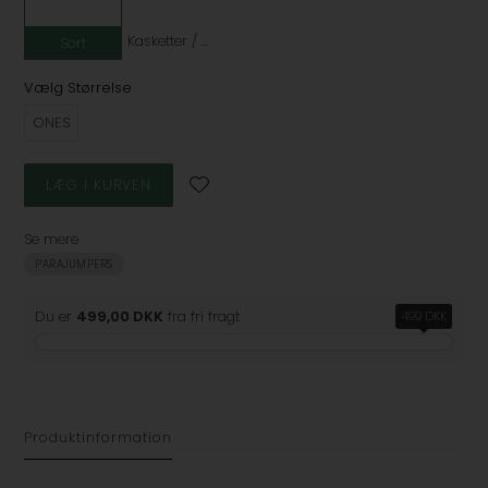
Kasketter / Herre / Khaki
Sort
Vælg Størrelse
ONES
Se mere
PARAJUMPERS
Du er
499,00 DKK
fra fri fragt
499 DKK
Produktinformation