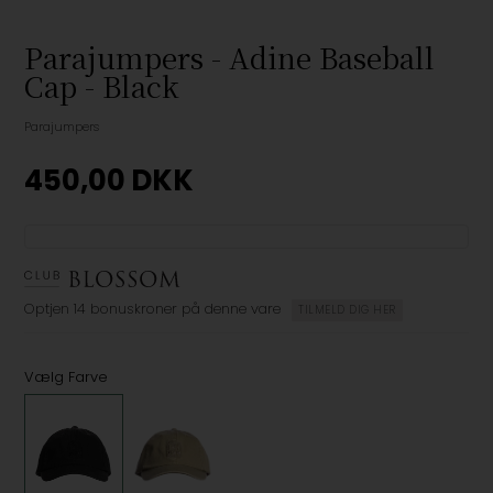
Parajumpers - Adine Baseball
Cap - Black
Parajumpers
450,00
DKK
Optjen
14 bonuskroner
på denne vare
TILMELD DIG HER
Vælg Farve