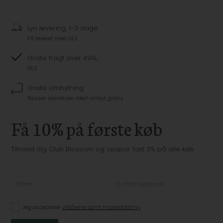
Lyn levering, 1-3 dage
Få leveret med GLS
Gratis fragt over 499,-
GLS
Gratis ombytning
Passer størrelsen ikke? ombyt gratis
Få 10% på første køb
Tilmeld dig Club Blossom og opspar fast 3% på alle køb
Jeg accepterer
vilkårene samt markedsføring