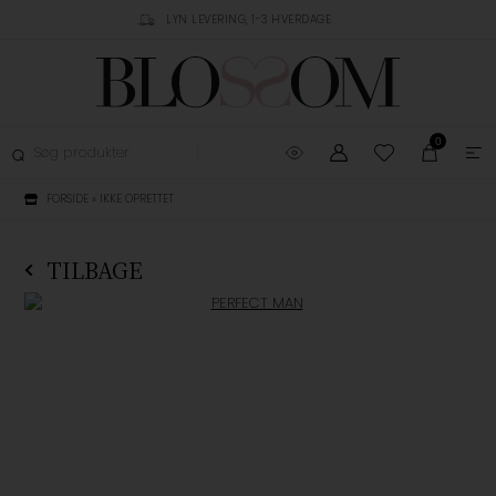
RUSTPILOT
LYN LEVERING, 1-3 HVERDAGE
GRATIS FRAGT OVER 
0
FORSIDE
»
IKKE OPRETTET
TILBAGE