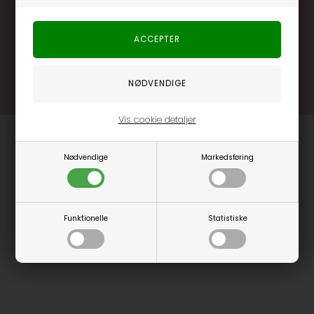
.... og mange flere fordele
Læs mere og bliv medlem
Vis cookie detaljer
Nødvendige
Markedsføring
Funktionelle
Statistiske