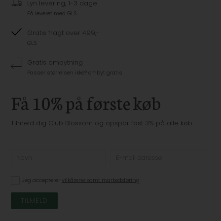
Lyn levering, 1-3 dage
Få leveret med GLS
Gratis fragt over 499,-
GLS
Gratis ombytning
Passer størrelsen ikke? ombyt gratis
Få 10% på første køb
Tilmeld dig Club Blossom og opspar fast 3% på alle køb
Jeg accepterer
vilkårene samt markedsføring