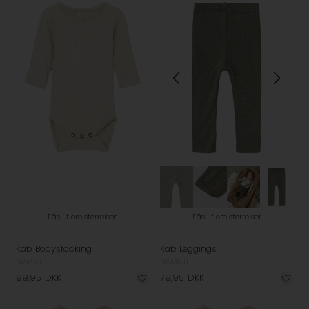
Fås i flere størrelser
Fås i flere størrelser
Kab Bodystocking
Kab Leggings
NAME IT
NAME IT
99,95
DKK
79,95
DKK