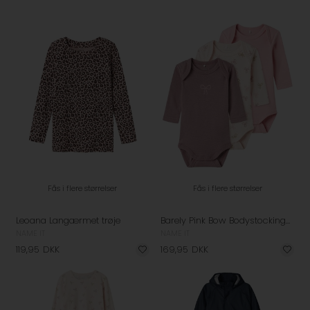
Fås i flere størrelser
Fås i flere størrelser
Leoana Langærmet trøje
Barely Pink Bow Bodystockings - 3 Pak
NAME IT
NAME IT
119,95
DKK
169,95
DKK