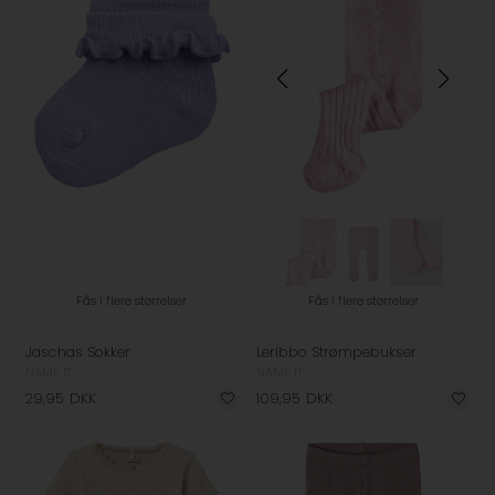
Fås i flere størrelser
Fås i flere størrelser
Jaschas Sokker
Leribbo Strømpebukser
NAME IT
NAME IT
29,95
DKK
109,95
DKK