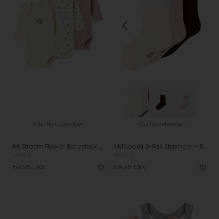
Fås i flere størrelser
Fås i flere størrelser
Jet Stream Flower Bodystockings - 3 Pak.
NMFLocka 3-Pak Strømper - Burnished Lilac
NAME IT
NAME IT
169,95
DKK
89,95
DKK