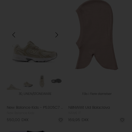
30, LINEN/STONEWARE
Fås i flere størrelser
New Balance Kids - P5305C7 Sneakers - Linen
NBNWillit Uld Balaclava
New Balance Kids
NAME IT
550,00
DKK
169,95
DKK