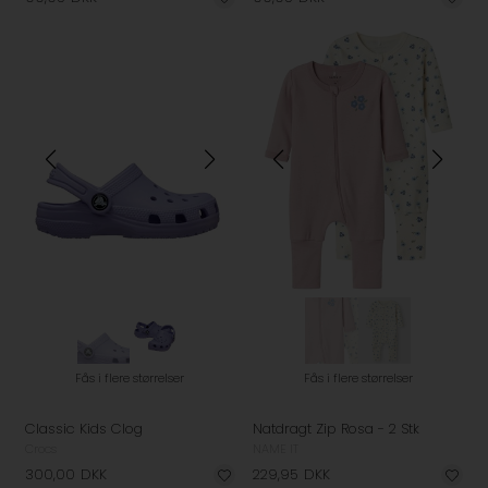
Fås i flere størrelser
Fås i flere størrelser
Classic Kids Clog
Natdragt Zip Rosa - 2 Stk
Crocs
NAME IT
300,00
DKK
229,95
DKK