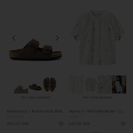
Fås i flere størrelser
Fås i flere størrelser
Birkenstock - Arizona Kids Birkibuc Sandal - Mocha
Name It - NKFFrette Bluse - Cloud Dancer
Birkenstock
NAME IT
450,00
DKK
249,95
DKK