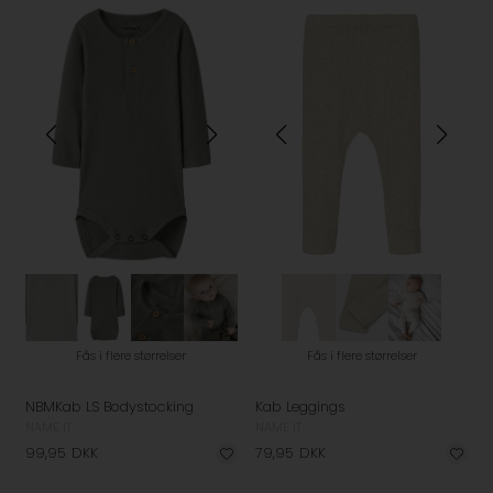
Fås i flere størrelser
Fås i flere størrelser
NBMKab LS Bodystocking
Kab Leggings
NAME IT
NAME IT
99,95
DKK
79,95
DKK