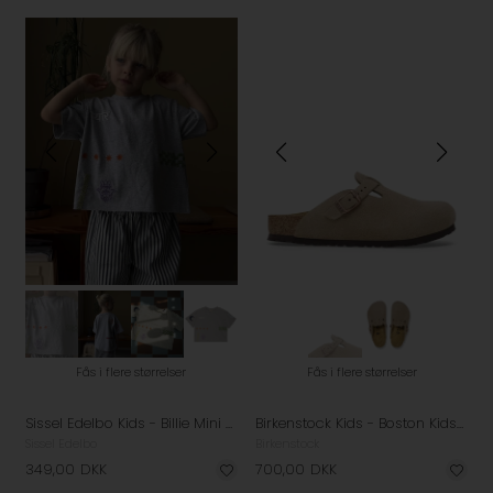
Fås i flere størrelser
Fås i flere størrelser
Sissel Edelbo Kids - Billie Mini T-shirt - Grey Melange
Birkenstock Kids - Boston Kids Suede Sandal - Taupe
Sissel Edelbo
Birkenstock
349,00
DKK
700,00
DKK