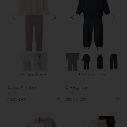
Fås i flere størrelser
Fås i flere størrelser
Natsæt Pink Bow
Dry Regnsæt
NAME IT
NAME IT
149,95
DKK
329,95
DKK