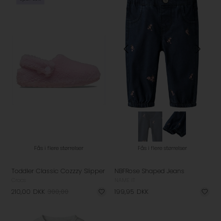
Fås i flere størrelser
Fås i flere størrelser
Toddler Classic Cozzzy Slipper
NBFRose Shaped Jeans
Crocs
NAME IT
210,00
DKK
300,00
199,95
DKK