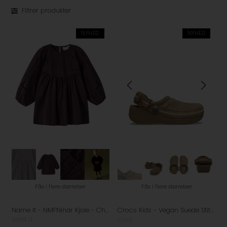
Filtrer produkter
NYHED
NYHED
Fås i flere størrelser
Fås i flere størrelser
Name It - NMFNinar Kjole - Chocolate Plum
Crocs Kids - Vegan Suede Stitch Clogs - Sephia
NAME IT
Crocs