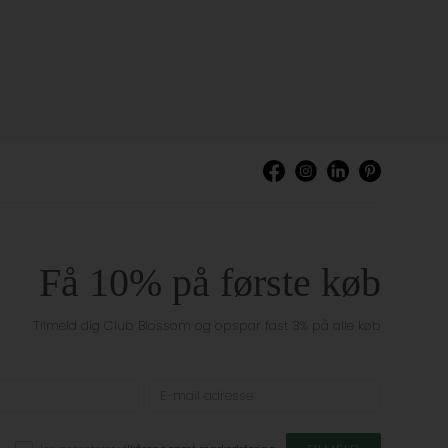
Få 10% på første køb
Tilmeld dig Club Blossom og opspar fast 3% på alle køb