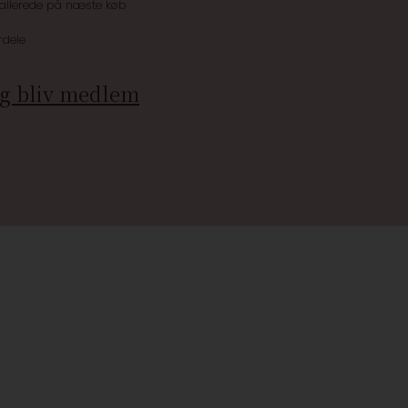
 allerede på næste køb
rdele
g bliv medlem