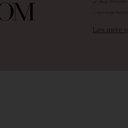
Brug dine point
.... og mange flere fo
Læs mere o