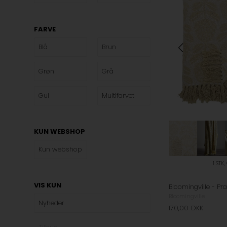
FARVE
Blå
Brun
Grøn
Grå
Gul
Multifarvet
KUN WEBSHOP
Kun webshop
1 STK
VIS KUN
Bloomingville
Nyheder
170,00
DKK