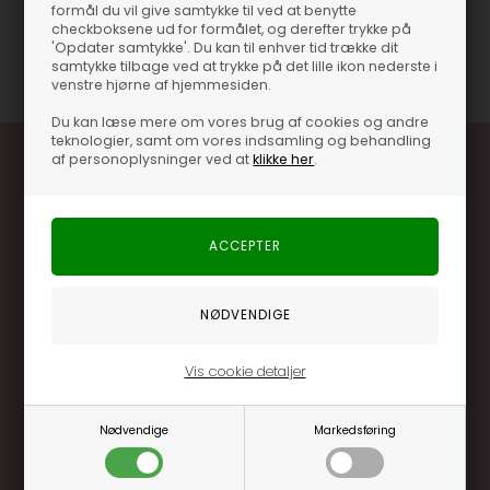
Mads Nørgaard - Pointella Troja Fav T-shirt
formål du vil give samtykke til ved at benytte
checkboksene ud for formålet, og derefter trykke på
'Opdater samtykke'. Du kan til enhver tid trække dit
Varenummer
60206-8156-VANILLA ICE
samtykke tilbage ved at trykke på det lille ikon nederste i
venstre hjørne af hjemmesiden.
Du kan læse mere om vores brug af cookies og andre
teknologier, samt om vores indsamling og behandling
af personoplysninger ved at
klikke her
.
Optjen 3% i bonuskroner når du handler
Særlige, eksklusive tilbud kun til klubkunder
Brug dine point allerede på næste køb
Vis cookie detaljer
.... og mange flere fordele
Nødvendige
Markedsføring
Læs mere og bliv medlem