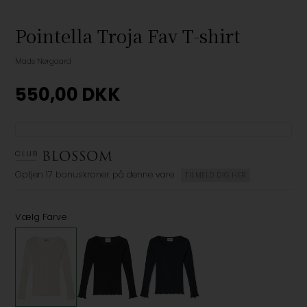
Pointella Troja Fav T-shirt
Mads Nørgaard
550,00
DKK
Optjen
17 bonuskroner
på denne vare
TILMELD DIG HER
Vælg Farve