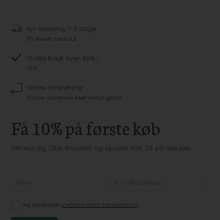
Lyn levering, 1-3 dage
Få leveret med GLS
Gratis fragt over 499,-
GLS
Gratis ombytning
Passer størrelsen ikke? ombyt gratis
Få 10% på første køb
Tilmeld dig Club Blossom og opspar fast 3% på alle køb
Jeg accepterer
vilkårene samt markedsføring