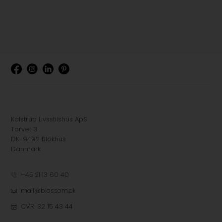
Kalstrup Livsstilshus ApS
Torvet 3
DK-9492 Blokhus
Danmark
+45 21 13 60 40
mail@blossom.dk
CVR: 32 15 43 44