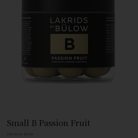
Small B Passion Fruit
Lakrids by Bülow