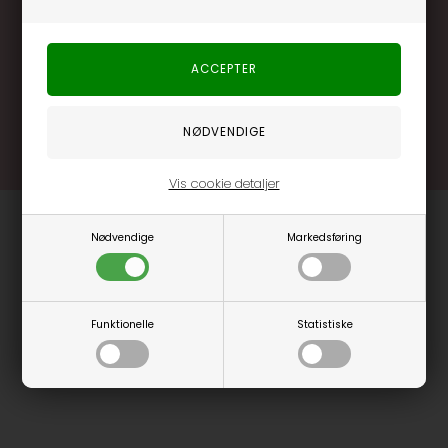
Brug dine point allerede på næste køb
.... og mange flere fordele
Læs mere og bliv medlem
Vis cookie detaljer
Nødvendige
Markedsføring
Funktionelle
Statistiske