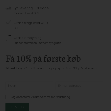
Lyn levering, 1-3 dage
Få leveret med GLS
Gratis fragt over 499,-
GLS
Gratis ombytning
Passer størrelsen ikke? ombyt gratis
Få 10% på første køb
Tilmeld dig Club Blossom og opspar fast 3% på alle køb
Jeg accepterer
vilkårene samt markedsføring