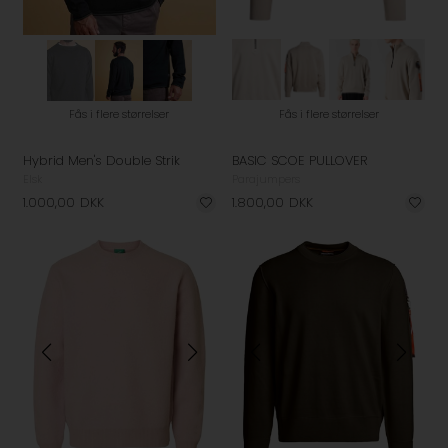
Fås i flere størrelser
Fås i flere størrelser
Hybrid Men's Double Strik
BASIC SCOE PULLOVER
Elsk
Parajumpers
1.000,00
DKK
1.800,00
DKK