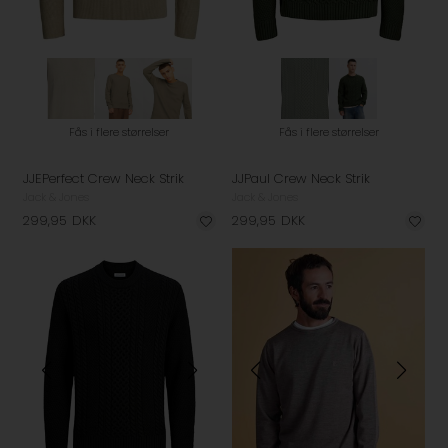
Fås i flere størrelser
Fås i flere størrelser
JJEPerfect Crew Neck Strik
JJPaul Crew Neck Strik
Jack & Jones
Jack & Jones
299,95
DKK
299,95
DKK