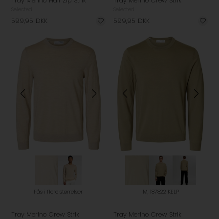
Tray Merino Half Zip Strik
Tray Merino Crew Strik
Selected
Selected
599,95
DKK
599,95
DKK
Fås i flere størrelser
M, 187822 KELP
Tray Merino Crew Strik
Tray Merino Crew Strik