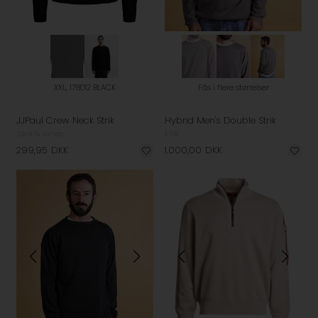
XXL, 178012 BLACK
Fås i flere størrelser
JJPaul Crew Neck Strik
Hybrid Men's Double Strik
Jack & Jones
Elsk
299,95
DKK
1.000,00
DKK