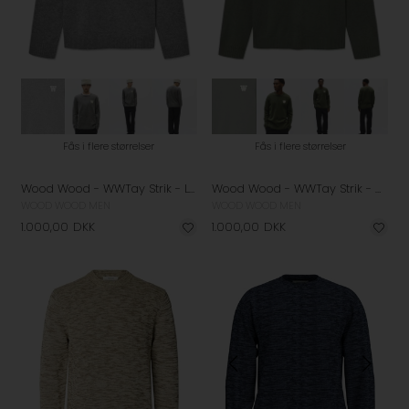
Fås i flere størrelser
Fås i flere størrelser
Wood Wood - WWTay Strik - Light Grey Melange
Wood Wood - WWTay Strik - Grape Leaf
WOOD WOOD MEN
WOOD WOOD MEN
1.000,00
DKK
1.000,00
DKK