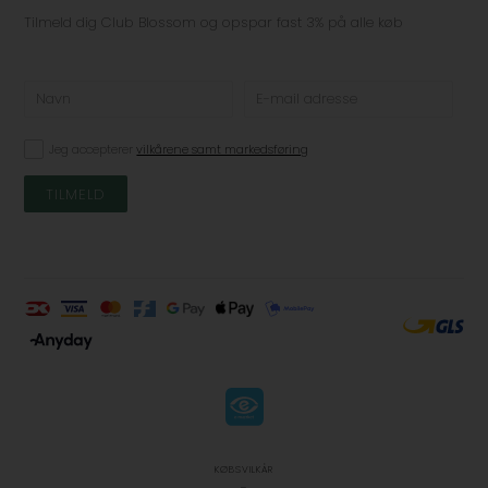
Tilmeld dig Club Blossom og opspar fast 3% på alle køb
Jeg accepterer
vilkårene samt markedsføring
KØBSVILKÅR
-