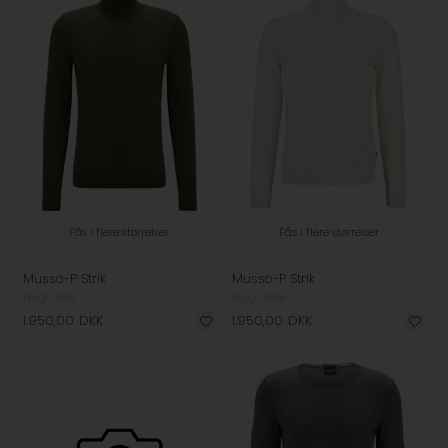
Fås i flere størrelser
Fås i flere størrelser
Musso-P Strik
Musso-P Strik
Hugo Boss
Hugo Boss
1.950,00
DKK
1.950,00
DKK