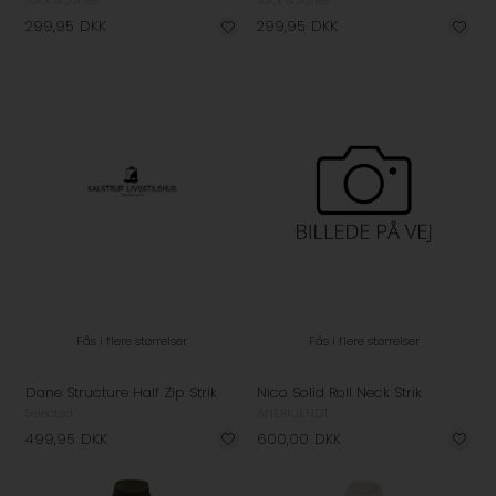
Jack & Jones
Jack & Jones
299,95
DKK
299,95
DKK
Fås i flere størrelser
Fås i flere størrelser
Dane Structure Half Zip Strik
Nico Solid Roll Neck Strik
Selected
ANERKJENDT
499,95
DKK
600,00
DKK