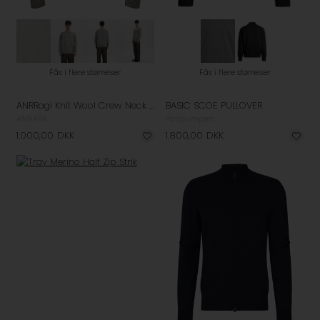
Fås i flere størrelser
Fås i flere størrelser
ANRRagi Knit Wool Crew Neck Strik
BASIC SCOE PULLOVER
ANNARR
Parajumpers
1.000,00
DKK
1.800,00
DKK