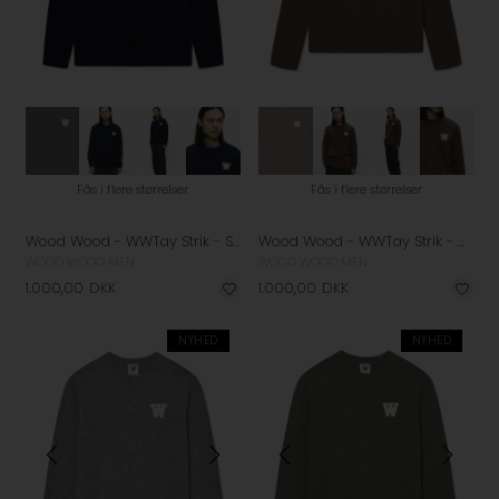
Fås i flere størrelser
Fås i flere størrelser
Wood Wood - WWTay Strik - Salute
Wood Wood - WWTay Strik - Desert Palm
WOOD WOOD MEN
WOOD WOOD MEN
1.000,00
DKK
1.000,00
DKK
NYHED
NYHED