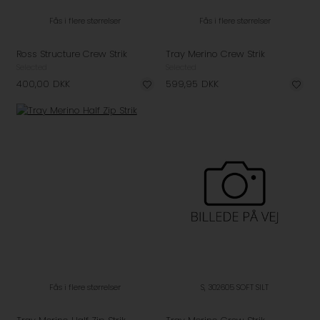
Fås i flere størrelser
Fås i flere størrelser
Ross Structure Crew Strik
Tray Merino Crew Strik
Selected
Selected
400,00
DKK
599,95
DKK
Fås i flere størrelser
S, 302605 SOFT SILT