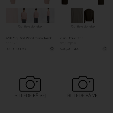
Fås i flere størrelser
Fås i flere størrelser
ANRRagi Knit Wool Crew Neck Strik
Basic Braw Strik
ANNARR
Parajumpers
1.000,00
DKK
1.500,00
DKK