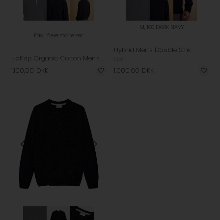
M, 100 DARK NAVY
Fås i flere størrelser
Hybrid Men's Double Strik
Halfzip Organic Cotton Men's Strik
Elsk
1.100,00
DKK
1.000,00
DKK