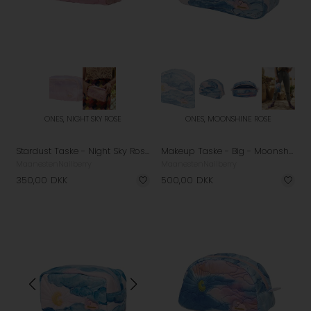
ONES, NIGHT SKY ROSE
ONES, MOONSHINE ROSE
Stardust Taske - Night Sky Rose
Makeup Taske - Big - Moonshine Rose
Maanesten
Nailberry
Maanesten
Nailberry
350,00
DKK
500,00
DKK