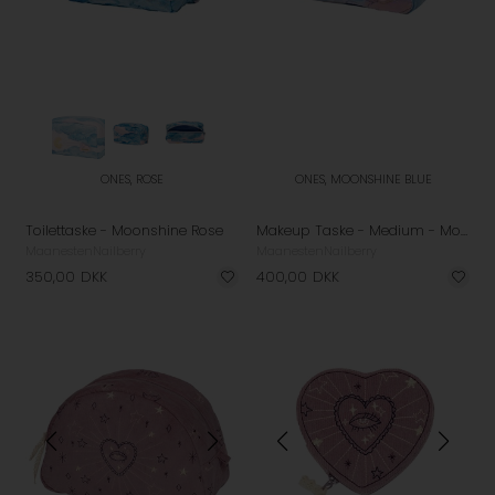
ONES, ROSE
ONES, MOONSHINE BLUE
Toilettaske - Moonshine Rose
Makeup Taske - Medium - Moonshine Blue
Maanesten
Nailberry
Maanesten
Nailberry
350,00
DKK
400,00
DKK