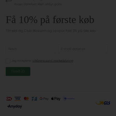
Passer størrelsen ikke? ombyt gratis
Få 10% på første køb
Tilmeld dig Club Blossom og opspar fast 3% på alle køb
Jeg accepterer
vilkårene samt markedsføring