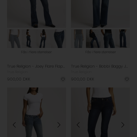
Fås i flere størrelser
Fås i flere størrelser
True Religion - Joey Flare Flap Jeans - Arabella
True Religion - Bobbi Baggy Jeans - Dark Wash
True Religion
True Religion
900,00
DKK
900,00
DKK