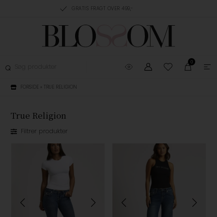
RING, 1-3 HVERDAGE
GRATIS FRAGT OVER 499,-
GRATIS OMBYTNING
0
FORSIDE
»
TRUE RELIGION
True Religion
Filtrer produkter