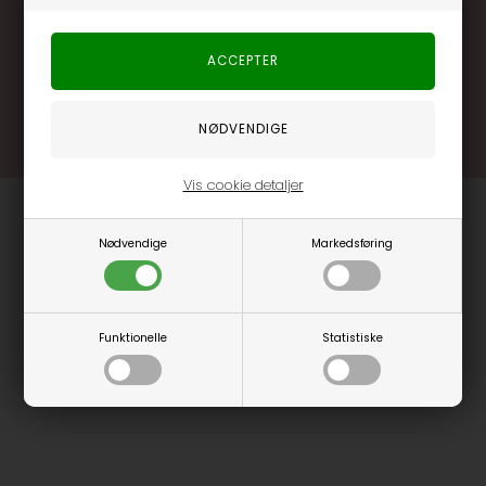
.... og mange flere fordele
Læs mere og bliv medlem
Vis cookie detaljer
Nødvendige
Markedsføring
Funktionelle
Statistiske