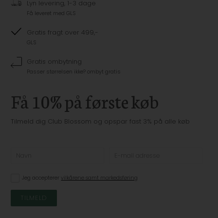
Lyn levering, 1-3 dage
Få leveret med GLS
Gratis fragt over 499,-
GLS
Gratis ombytning
Passer størrelsen ikke? ombyt gratis
Få 10% på første køb
Tilmeld dig Club Blossom og opspar fast 3% på alle køb
Jeg accepterer
vilkårene samt markedsføring