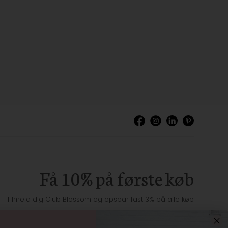
Få 10% på første køb
Tilmeld dig Club Blossom og opspar fast 3% på alle køb