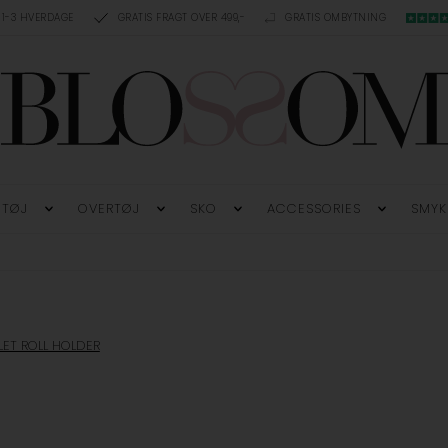
 1-3 HVERDAGE
GRATIS FRAGT OVER 499,-
GRATIS OMBYTNING
TØJ
OVERTØJ
SKO
ACCESSORIES
SMYK